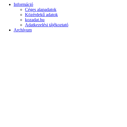
Információ
Céges alapadatok
Közérdekű adatok
kozadat.hu
Adatkezelési tájékoztató
Archívum