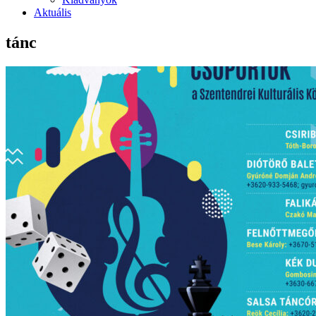
Aktuális
tánc