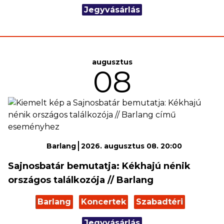
Jegyvásárlás
augusztus
08
Barlang
2026. augusztus 08. 20:00
Sajnosbatár bemutatja: Kékhajú nénik
országos találkozója // Barlang
Barlang
Koncertek
Szabadtéri
Jegyvásárlás