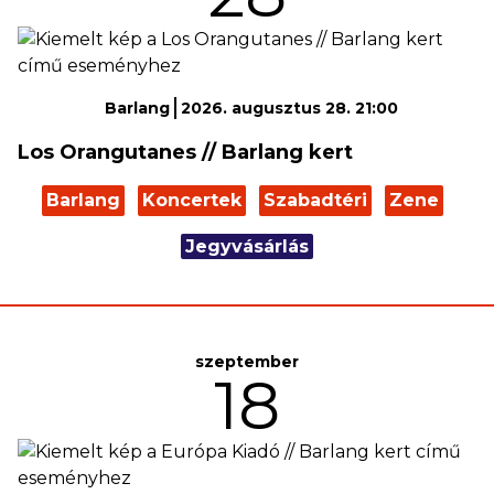
Barlang
2026. augusztus 28. 21:00
Los Orangutanes // Barlang kert
Barlang
Koncertek
Szabadtéri
Zene
Jegyvásárlás
szeptember
18