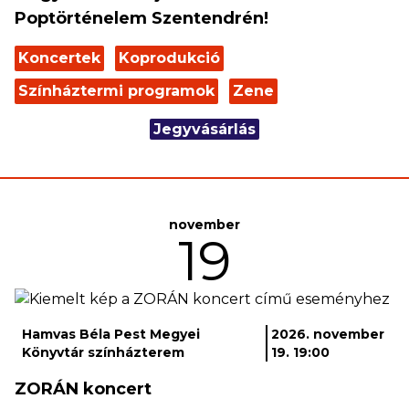
Poptörténelem Szentendrén!
Koncertek
Koprodukció
Színháztermi programok
Zene
Jegyvásárlás
november
19
Hamvas Béla Pest Megyei
2026. november
Könyvtár színházterem
19. 19:00
ZORÁN koncert