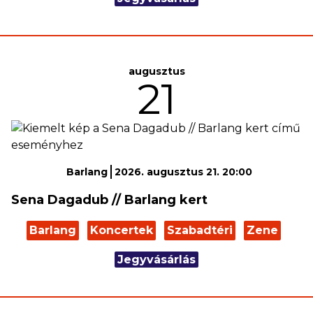
augusztus
21
Barlang
2026. augusztus 21. 20:00
Sena Dagadub // Barlang kert
Barlang
Koncertek
Szabadtéri
Zene
Jegyvásárlás