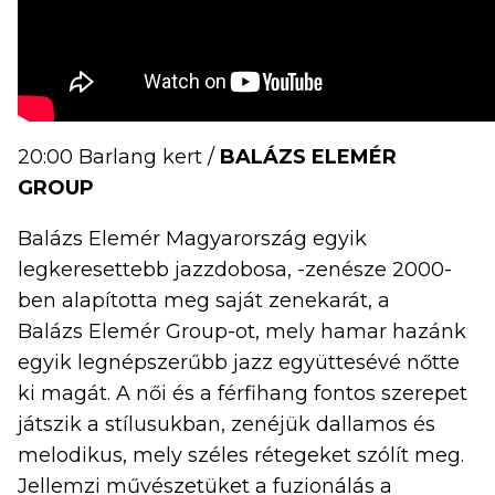
20:00 Barlang kert /
BALÁZS ELEMÉR
GROUP
Balázs Elemér Magyarország egyik
legkeresettebb jazzdobosa, -zenésze 2000-
ben alapította meg saját zenekarát, a
Balázs Elemér Group-ot, mely hamar hazánk
egyik legnépszerűbb jazz együttesévé nőtte
ki magát. A női és a férfihang fontos szerepet
játszik a stílusukban, zenéjük dallamos és
melodikus, mely széles rétegeket szólít meg.
Jellemzi művészetüket a fuzionálás a