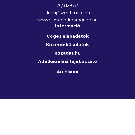
26/312-657
dmh@szentendre.hu
www.szentendreprogram.hu
Információ
Céges alapadatok
Közérdekű adatok
kozadat.hu
Adatkezelési tájékoztató
Archívum