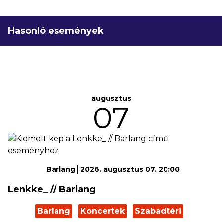
Hasonló események
augusztus
07
Barlang
2026. augusztus 07. 20:00
Lenkke_ // Barlang
Barlang
Koncertek
Szabadtéri