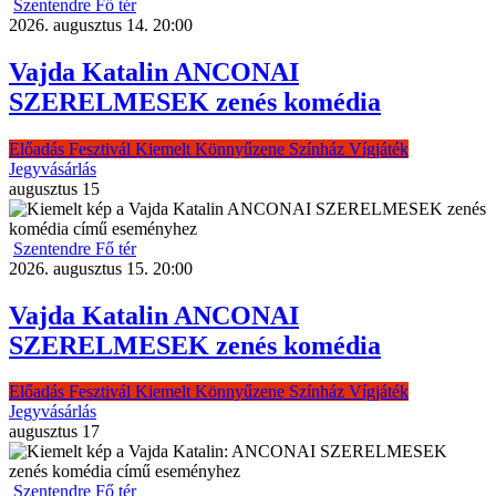
Szentendre Fő tér
2026. augusztus 14. 20:00
Vajda Katalin ANCONAI
SZERELMESEK zenés komédia
Előadás
Fesztivál
Kiemelt
Könnyűzene
Színház
Vígjáték
Jegyvásárlás
augusztus
15
Szentendre Fő tér
2026. augusztus 15. 20:00
Vajda Katalin ANCONAI
SZERELMESEK zenés komédia
Előadás
Fesztivál
Kiemelt
Könnyűzene
Színház
Vígjáték
Jegyvásárlás
augusztus
17
Szentendre Fő tér