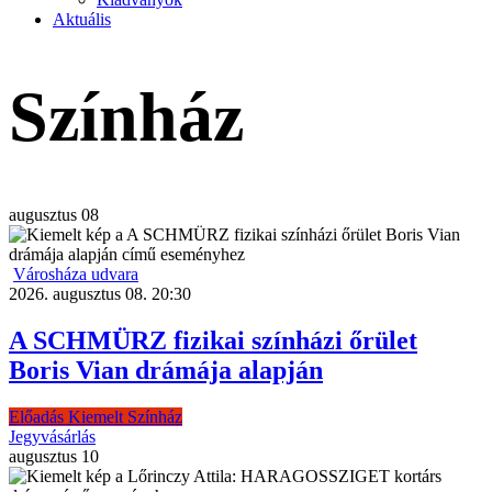
Aktuális
Színház
augusztus
08
Városháza udvara
2026. augusztus 08. 20:30
A SCHMÜRZ fizikai színházi őrület
Boris Vian drámája alapján
Előadás
Kiemelt
Színház
Jegyvásárlás
augusztus
10