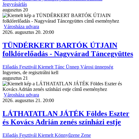
Jegyvásárlás
augusztus
20
Városháza udvara
2026. augusztus 20. 20:00
TÜNDÉRKERT BARTÓK ÚTJAIN
folklórelőadás - Nagyvárad Táncegyüttes
Előadás
Fesztivál
Kiemelt
Tánc
Ünnep
Városi ünnepség
Ingyenes, de regisztrálni kell
augusztus
21
Városháza udvara
2026. augusztus 21. 20:00
LÁTHATATLAN JÁTÉK Földes Eszter
és Kovács Adrián zenés színházi estje
Előadás
Fesztivál
Kiemelt
Könnyűzene
Zene