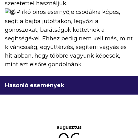
szeretettel használjuk.
Pirkó piros esernyője csodákra képes,
segít a bajba jutottakon, legyőzi a
gonoszokat, barátságok köttetnek a
segítségével. Ehhez pedig nem kell más, mint
kíváncsiság, együttérzés, segíteni vágyás és
hit abban, hogy többre vagyunk képesek,
mint azt elsőre gondolnánk..
Hasonló események
augusztus