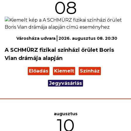
08
Városháza udvara
2026. augusztus 08. 20:30
A SCHMÜRZ fizikai színházi őrület Boris
Vian drámája alapján
Előadás
Kiemelt
Színház
Jegyvásárlás
augusztus
10