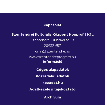
Kapcsolat
Szentendrei Kulturális Központ Nonprofit Kft.
Szentendre, Dunakorzó 18.
26/312-657
dmh@szentendre.hu
www.szentendreprogram.hu
Információ
Céges alapadatok
Közérdekű adatok
kozadat.hu
Adatkezelési tájékoztató
Archívum