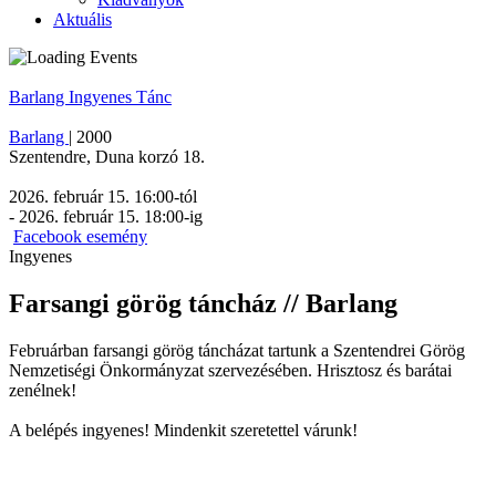
Aktuális
Barlang
Ingyenes
Tánc
Barlang
|
2000
Szentendre
,
Duna korzó 18.
2026. február 15. 16:00
-tól
-
2026. február 15. 18:00
-ig
Facebook esemény
Ingyenes
Farsangi görög táncház // Barlang
Februárban farsangi görög táncházat tartunk a Szentendrei Görög
Nemzetiségi Önkormányzat szervezésében. Hrisztosz és barátai
zenélnek!
A belépés ingyenes! Mindenkit szeretettel várunk!