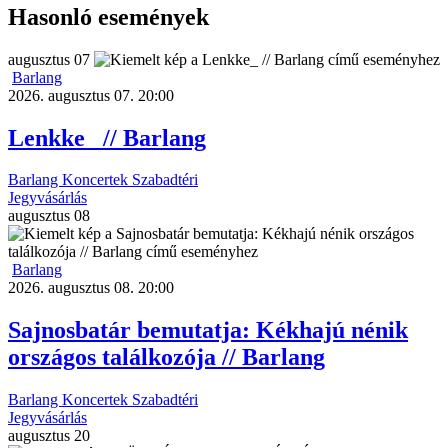
Hasonló események
augusztus
07
Barlang
2026. augusztus 07. 20:00
Lenkke_ // Barlang
Barlang
Koncertek
Szabadtéri
Jegyvásárlás
augusztus
08
Barlang
2026. augusztus 08. 20:00
Sajnosbatár bemutatja: Kékhajú nénik
országos találkozója // Barlang
Barlang
Koncertek
Szabadtéri
Jegyvásárlás
augusztus
20