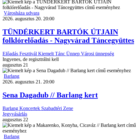
Városháza udvara
2026. augusztus 20. 20:00
TÜNDÉRKERT BARTÓK ÚTJAIN
folklórelőadás - Nagyvárad Táncegyüttes
Előadás
Fesztivál
Kiemelt
Tánc
Ünnep
Városi ünnepség
Ingyenes, de regisztrálni kell
augusztus
21
Barlang
2026. augusztus 21. 20:00
Sena Dagadub // Barlang kert
Barlang
Koncertek
Szabadtéri
Zene
Jegyvásárlás
augusztus
22
Barlang