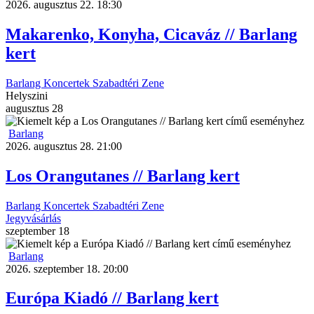
2026. augusztus 22. 18:30
Makarenko, Konyha, Cicaváz // Barlang
kert
Barlang
Koncertek
Szabadtéri
Zene
Helyszini
augusztus
28
Barlang
2026. augusztus 28. 21:00
Los Orangutanes // Barlang kert
Barlang
Koncertek
Szabadtéri
Zene
Jegyvásárlás
szeptember
18
Barlang
2026. szeptember 18. 20:00
Európa Kiadó // Barlang kert