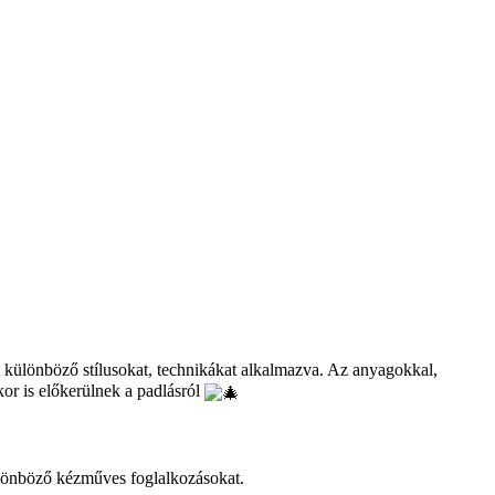
t különböző stílusokat, technikákat alkalmazva. Az anyagokkal,
kor is előkerülnek a padlásról
ülönböző kézműves foglalkozásokat.