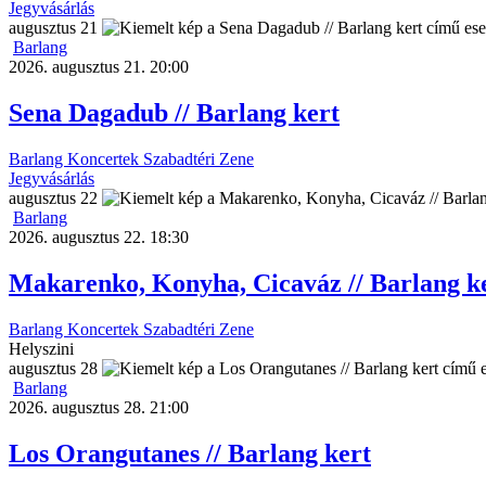
Jegyvásárlás
augusztus
21
Barlang
2026. augusztus 21. 20:00
Sena Dagadub // Barlang kert
Barlang
Koncertek
Szabadtéri
Zene
Jegyvásárlás
augusztus
22
Barlang
2026. augusztus 22. 18:30
Makarenko, Konyha, Cicaváz // Barlang k
Barlang
Koncertek
Szabadtéri
Zene
Helyszini
augusztus
28
Barlang
2026. augusztus 28. 21:00
Los Orangutanes // Barlang kert