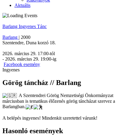
Aktuális
Barlang
Ingyenes
Tánc
Barlang
|
2000
Szentendre
,
Duna korzó 18.
2026. március 29. 17:00
-tól
-
2026. március 29. 19:00
-ig
Facebook esemény
Ingyenes
Görög táncház // Barlang
A Szentendrei Görög Nemzetiségi Önkormányzat
márciusban is tematikus élőzenés görög táncházat szervez a
Barlangban.
A belépés ingyenes! Mindenkit szeretettel várunk!
Hasonló események