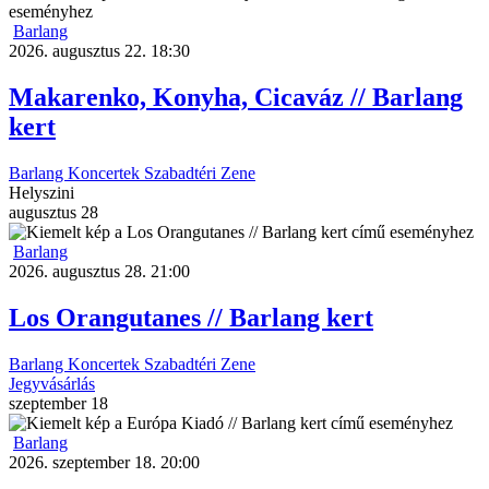
Barlang
2026. augusztus 22. 18:30
Makarenko, Konyha, Cicaváz // Barlang
kert
Barlang
Koncertek
Szabadtéri
Zene
Helyszini
augusztus
28
Barlang
2026. augusztus 28. 21:00
Los Orangutanes // Barlang kert
Barlang
Koncertek
Szabadtéri
Zene
Jegyvásárlás
szeptember
18
Barlang
2026. szeptember 18. 20:00