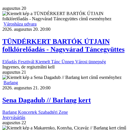
augusztus
20
Városháza udvara
2026. augusztus 20. 20:00
TÜNDÉRKERT BARTÓK ÚTJAIN
folklórelőadás - Nagyvárad Táncegyüttes
Előadás
Fesztivál
Kiemelt
Tánc
Ünnep
Városi ünnepség
Ingyenes, de regisztrálni kell
augusztus
21
Barlang
2026. augusztus 21. 20:00
Sena Dagadub // Barlang kert
Barlang
Koncertek
Szabadtéri
Zene
Jegyvásárlás
augusztus
22