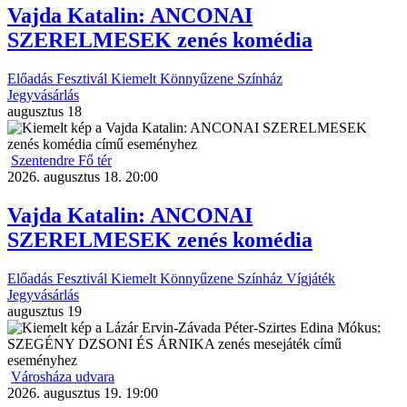
Vajda Katalin: ANCONAI
SZERELMESEK zenés komédia
Előadás
Fesztivál
Kiemelt
Könnyűzene
Színház
Jegyvásárlás
augusztus
18
Szentendre Fő tér
2026. augusztus 18. 20:00
Vajda Katalin: ANCONAI
SZERELMESEK zenés komédia
Előadás
Fesztivál
Kiemelt
Könnyűzene
Színház
Vígjáték
Jegyvásárlás
augusztus
19
Városháza udvara
2026. augusztus 19. 19:00