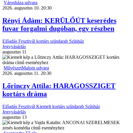
Városháza udvara
2026. augusztus 10. 20:30
Rényi Ádám: KERÜLŐÚT keserédes
fuvar forgalmi dugóban, egy részben
Előadás
Fesztivál
kortárs színdarab
Színház
Jegyvásárlás
augusztus
11
MűvészetMalom udvara
2026. augusztus 11. 20:30
Lőrinczy Attila: HARAGOSSZIGET
kortárs dráma
Előadás
Fesztivál
Kiemelt
kortárs színdarab
Színház
Jegyvásárlás
augusztus
13