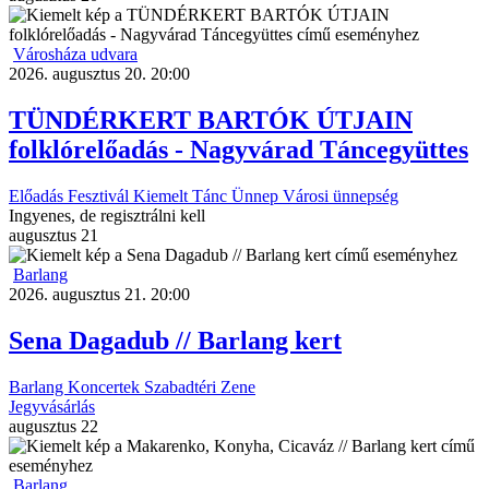
Városháza udvara
2026. augusztus 20. 20:00
TÜNDÉRKERT BARTÓK ÚTJAIN
folklórelőadás - Nagyvárad Táncegyüttes
Előadás
Fesztivál
Kiemelt
Tánc
Ünnep
Városi ünnepség
Ingyenes, de regisztrálni kell
augusztus
21
Barlang
2026. augusztus 21. 20:00
Sena Dagadub // Barlang kert
Barlang
Koncertek
Szabadtéri
Zene
Jegyvásárlás
augusztus
22
Barlang