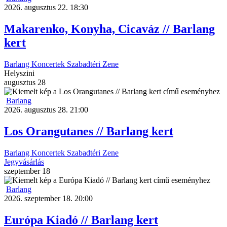
2026. augusztus 22. 18:30
Makarenko, Konyha, Cicaváz // Barlang
kert
Barlang
Koncertek
Szabadtéri
Zene
Helyszini
augusztus
28
Barlang
2026. augusztus 28. 21:00
Los Orangutanes // Barlang kert
Barlang
Koncertek
Szabadtéri
Zene
Jegyvásárlás
szeptember
18
Barlang
2026. szeptember 18. 20:00
Európa Kiadó // Barlang kert