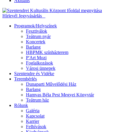
Aktuális
Hírlevél
Jegyvásárlás
Programok/Helyszínek
Fesztiválok
Teátrum nyár
Koncertek
Barlang
HBPMK színházterem
P'Art Mozi
Foglalkozások
Városi ünnepek
Szentendre és Vidéke
Terembérlés
Dunaparti Művelődési Ház
Barlang
Hamvas Béla Pest Megyei Könyvtár
Teátrum ház
Rólunk
Galéria
Kapcsolat
Karrier
Felhívások
Kiadványok