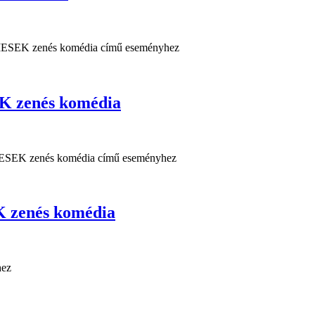
 zenés komédia
zenés komédia