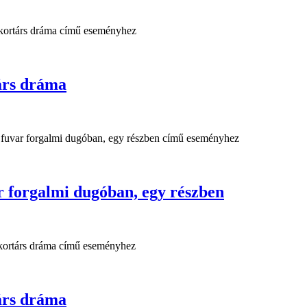
rs dráma
forgalmi dugóban, egy részben
rs dráma