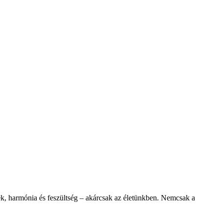
ek, harmónia és feszültség – akárcsak az életünkben. Nemcsak a