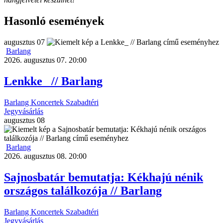
Hasonló események
augusztus
07
Barlang
2026. augusztus 07. 20:00
Lenkke_ // Barlang
Barlang
Koncertek
Szabadtéri
Jegyvásárlás
augusztus
08
Barlang
2026. augusztus 08. 20:00
Sajnosbatár bemutatja: Kékhajú nénik
országos találkozója // Barlang
Barlang
Koncertek
Szabadtéri
Jegyvásárlás