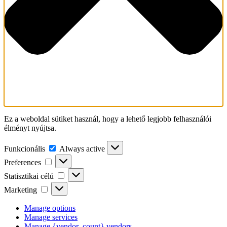
Ez a weboldal sütiket használ, hogy a lehető legjobb felhasználói
élményt nyújtsa.
Funkcionális
Funkcionális
Always active
Preferences
Preferences
Statisztikai
Statisztikai célú
célú
Marketing
Marketing
Manage options
Manage services
Manage {vendor_count} vendors