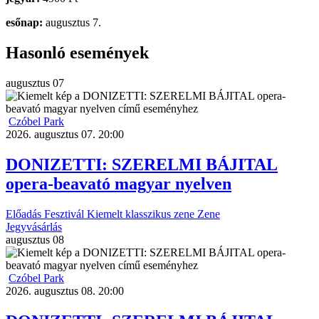
esőnap:
augusztus 7.
Hasonló események
augusztus
07
Czóbel Park
2026. augusztus 07. 20:00
DONIZETTI: SZERELMI BÁJITAL
opera-beavató magyar nyelven
Előadás
Fesztivál
Kiemelt
klasszikus zene
Zene
Jegyvásárlás
augusztus
08
Czóbel Park
2026. augusztus 08. 20:00