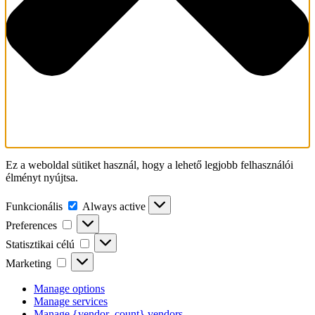
Ez a weboldal sütiket használ, hogy a lehető legjobb felhasználói
élményt nyújtsa.
Funkcionális
Funkcionális
Always active
Preferences
Preferences
Statisztikai
Statisztikai célú
célú
Marketing
Marketing
Manage options
Manage services
Manage {vendor_count} vendors