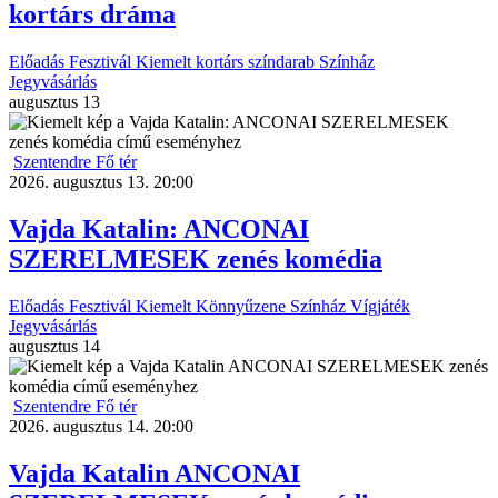
kortárs dráma
Előadás
Fesztivál
Kiemelt
kortárs színdarab
Színház
Jegyvásárlás
augusztus
13
Szentendre Fő tér
2026. augusztus 13. 20:00
Vajda Katalin: ANCONAI
SZERELMESEK zenés komédia
Előadás
Fesztivál
Kiemelt
Könnyűzene
Színház
Vígjáték
Jegyvásárlás
augusztus
14
Szentendre Fő tér
2026. augusztus 14. 20:00
Vajda Katalin ANCONAI