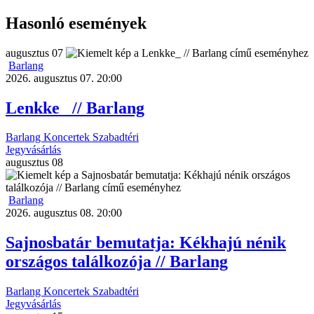
Hasonló események
augusztus
07
Barlang
2026. augusztus 07. 20:00
Lenkke_ // Barlang
Barlang
Koncertek
Szabadtéri
Jegyvásárlás
augusztus
08
Barlang
2026. augusztus 08. 20:00
Sajnosbatár bemutatja: Kékhajú nénik
országos találkozója // Barlang
Barlang
Koncertek
Szabadtéri
Jegyvásárlás