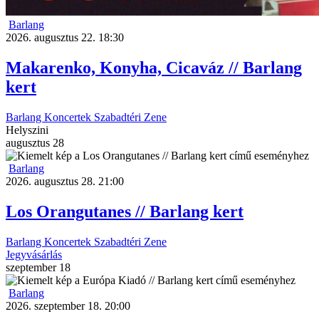
Barlang
2026. augusztus 22. 18:30
Makarenko, Konyha, Cicaváz // Barlang
kert
Barlang
Koncertek
Szabadtéri
Zene
Helyszini
augusztus
28
Barlang
2026. augusztus 28. 21:00
Los Orangutanes // Barlang kert
Barlang
Koncertek
Szabadtéri
Zene
Jegyvásárlás
szeptember
18
Barlang
2026. szeptember 18. 20:00