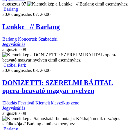
augusztus
07
Barlang
2026. augusztus 07. 20:00
Lenkke_ // Barlang
Barlang
Koncertek
Szabadtéri
Jegyvásárlás
augusztus
08
Czóbel Park
2026. augusztus 08. 20:00
DONIZETTI: SZERELMI BÁJITAL
opera-beavató magyar nyelven
Előadás
Fesztivál
Kiemelt
klasszikus zene
Jegyvásárlás
augusztus
08
Barlang