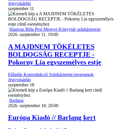
Jegyvásárlás
szeptember
11
Hamvas Béla Pest Megyei Könyvtár színházterem
2026. szeptember 11. 19:00
A MAJDNEM TÖKÉLETES
BOLDOGSÁG RECEPTJE -
Pokorny Lia egyszemélyes estje
Előadás
Koprodukció
Színháztermi programok
Jegyvásárlás
szeptember
18
Barlang
2026. szeptember 18. 20:00
Európa Kiadó // Barlang kert