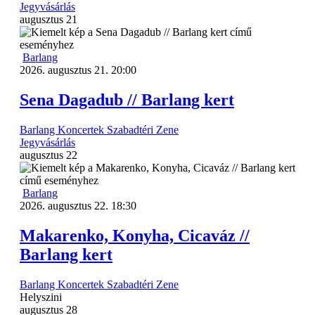
Jegyvásárlás
augusztus
21
Barlang
2026. augusztus 21. 20:00
Sena Dagadub // Barlang kert
Barlang
Koncertek
Szabadtéri
Zene
Jegyvásárlás
augusztus
22
Barlang
2026. augusztus 22. 18:30
Makarenko, Konyha, Cicaváz //
Barlang kert
Barlang
Koncertek
Szabadtéri
Zene
Helyszini
augusztus
28