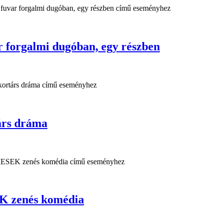
forgalmi dugóban, egy részben
rs dráma
 zenés komédia