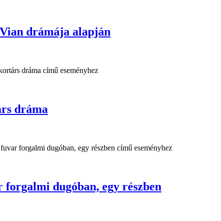
 Vian drámája alapján
rs dráma
forgalmi dugóban, egy részben