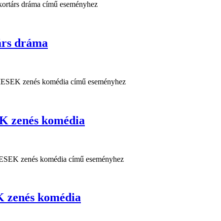
rs dráma
 zenés komédia
zenés komédia