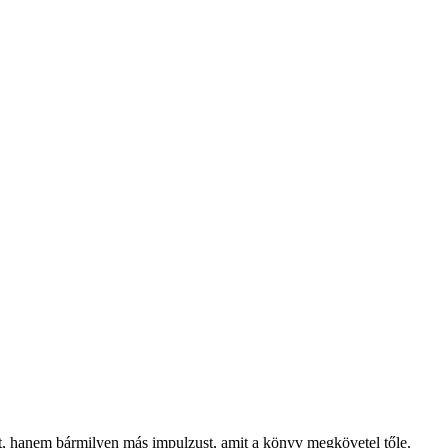
at, hanem bármilyen más impulzust, amit a könyv megkövetel tőle.