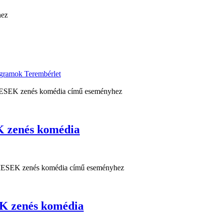
ogramok
Terembérlet
zenés komédia
 zenés komédia