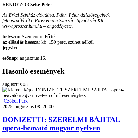
RENDEZŐ
Cseke Péter
Az Erkel Színház előadása. Fábri Péter dalszövegeinek
felhasználását a Proscenium Szerzői Ügynökség Kft. –
www.proscenium.hu – engedélyezte.
helyszín:
Szentendre Fő tér
az előadás hossza:
kb. 150 perc, szünet nélkül
jegyár:
esőnap:
augusztus 16.
Hasonló események
augusztus
08
Czóbel Park
2026. augusztus 08. 20:00
DONIZETTI: SZERELMI BÁJITAL
opera-beavató magyar nyelven