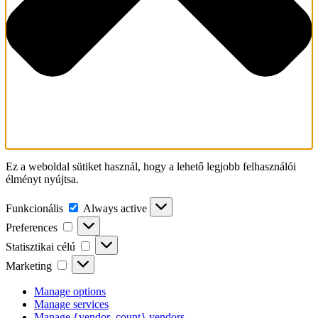
Ez a weboldal sütiket használ, hogy a lehető legjobb felhasználói
élményt nyújtsa.
Funkcionális
Funkcionális
Always active
Preferences
Preferences
Statisztikai
Statisztikai célú
célú
Marketing
Marketing
Manage options
Manage services
Manage {vendor_count} vendors