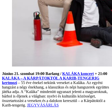
Június 21. szombat 19:00 Barlang /
KALÁKA koncert
+ 21:00
KALÁKA – A KÁRPÁTOKTÓL A KARIB-TENGERIG
kertmozi
– 55 éve énekel nekünk verseket a Kaláka. Az egyéni
hangzást a négy énekhang, a klasszikus és népi hangszerek együttes
játéka adja. A “Kaláka” mindenütt ugyanazt jelenti a magyaroknak,
bárhol is éljenek a világban: nyelvi és kulturális közösséget,
összetartozást a verseken és a dalokon keresztül – a Kárpátoktól a
Karib-tengerig.
JEGYVÁSÁRLÁS